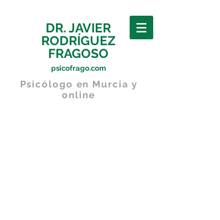
DR. JAVIER
RODRÍGUEZ
FRAGOSO
psicofrago.com
Psicólogo en Murcia y
online