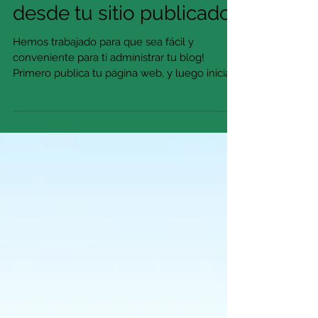
Administra tu blog
desde tu sitio publicado
Hemos trabajado para que sea fácil y
conveniente para ti administrar tu blog!
Primero publica tu página web, y luego inicia
una sesión...