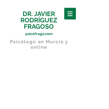
DR. JAVIER
RODRÍGUEZ
FRAGOSO
psicofrago.com
Psicólogo en Murcia y
online