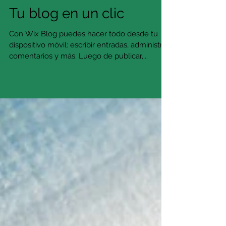
Tu blog en un clic
Con Wix Blog puedes hacer todo desde tu
dispositivo móvil: escribir entradas, administrar
comentarios y más. Luego de publicar,...