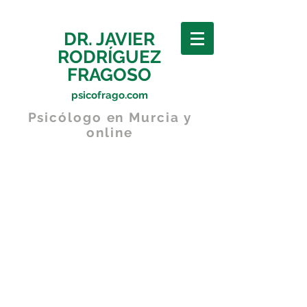
DR. JAVIER
RODRÍGUEZ
FRAGOSO
psicofrago.com
Psicólogo en Murcia y
online